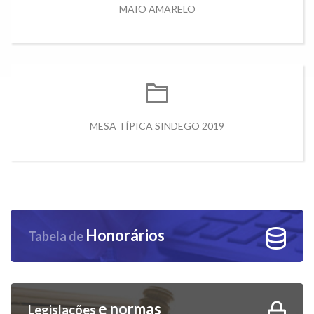
MAIO AMARELO
MESA TÍPICA SINDEGO 2019
Honorários
Tabela de
e normas
Legislações