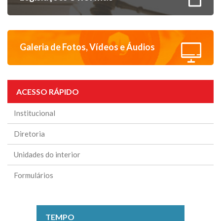
Galeria de
Fotos, Vídeos
e Áudios
ACESSO RÁPIDO
Institucional
Diretoria
Unidades do interior
Formulários
TEMPO