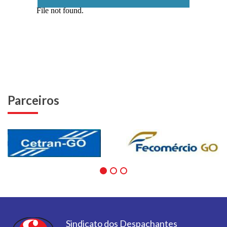
Parceiros
Sindicato dos Despachantes