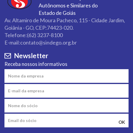
Autônomos e Similares do
Estado de Goiás
Av. Altamiro de Moura Pacheco, 115 - Cidade Jardim,
Goiânia - GO, CEP:74423-020.
Telefone:(62) 3237-8100
E-mail:contato@sindego.org.br
Newsletter
Receba nossos informativos
OK