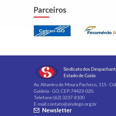
Parceiros
Sindicato dos Despachant
Estado de Goiás
Av. Altamiro de Moura Pacheco, 115 - Ci
Goiânia - GO, CEP:74423-020.
Telefone:(62) 3237-8100
E-mail:contato@sindego.org.br
Newsletter